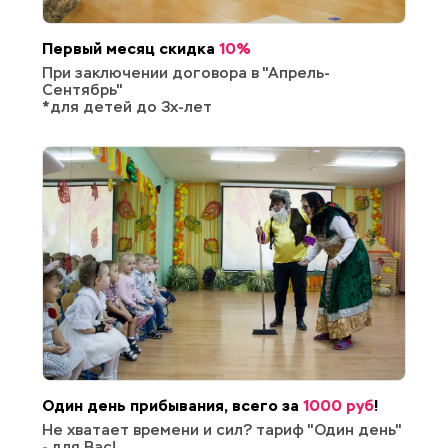
Первый месяц скидка 
10%
При заключении договора в "Апрель-
Сентябрь"
*для детей до 3х-лет
Один день прибывания, всего за 
1000 руб
!
Не хватает времени и сил? тариф "Один день" 
- для Вас!